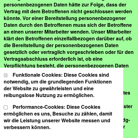
Cookie-Einstellungen
Wählen Sie Ihre Cookie-Präferenzen für diese Website.
Funktionale Cookies: Diese Cookies sind
notwendig, um die grundlegenden Funktionen
der Website zu gewährleisten und eine
reibungslose Nutzung zu ermöglichen.
Performance-Cookies: Diese Cookies
ermöglichen es uns, Besuche zu zählen, damit
wir die Leistung unserer Website messen und
verbessern können.