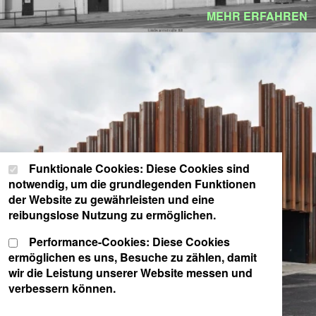
MEHR ERFAHREN
Cookie-Einstellungen
Wählen Sie Ihre Cookie-Präferenzen für diese Website.
Funktionale Cookies: Diese Cookies sind
notwendig, um die grundlegenden Funktionen
der Website zu gewährleisten und eine
reibungslose Nutzung zu ermöglichen.
Performance-Cookies: Diese Cookies
ermöglichen es uns, Besuche zu zählen, damit
wir die Leistung unserer Website messen und
BÜHNE
verbessern können.