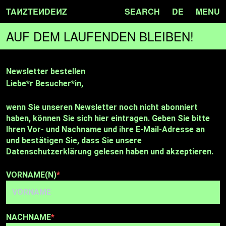
TA
N
ZTE
N
DE
N
Z
SEARCH
DE
MENU
AUF DEM LAUFENDEN BLEIBEN!
Newsletter bestellen
Liebe*r Besucher*in,
wenn Sie unseren Newsletter noch nicht abonniert
haben, können Sie sich hier eintragen. Geben Sie bitte
Ihren Vor- und Nachname und ihre E-Mail-Adresse an
und bestätigen Sie, dass Sie unsere
Datenschutzerklärung gelesen haben und akzeptieren.
VORNAME(N)
NACHNAME