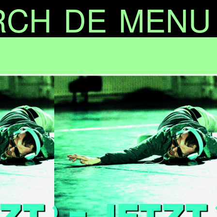
RCH
DE
MENU