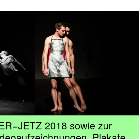
 HIER=JETZ 2018 sowie zur
ideoaufzeichnungen, Plakate,