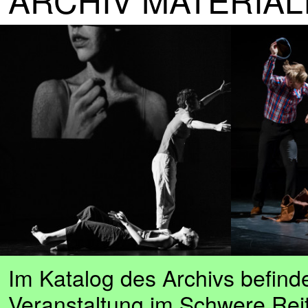
Im Katalog des Archivs befind
Veranstaltung im Schwere Reit