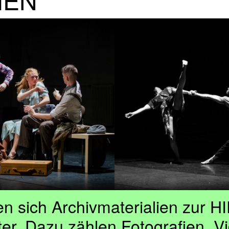
en sich Archivmaterialien zur
er. Dazu zählen Fotografien, V