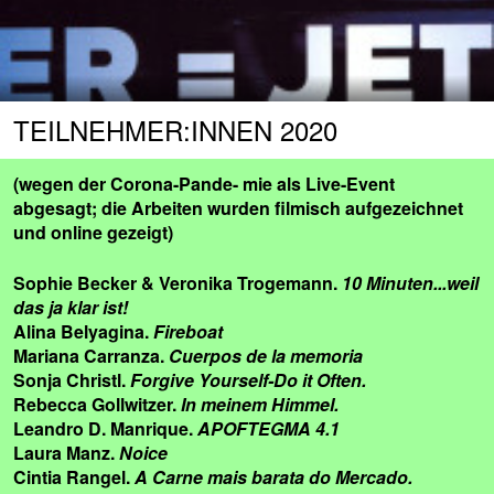
TEILNEHMER:INNEN 2020
(wegen der Corona-Pande- mie als Live-Event
abgesagt; die Arbeiten wurden filmisch aufgezeichnet
und online gezeigt)
Sophie Becker & Veronika Trogemann.
10 Minuten...weil
das ja klar ist!
Alina Belyagina.
Fireboat
Mariana Carranza.
Cuerpos de la memoria
Sonja Christl.
Forgive Yourself-Do it Often.
Rebecca Gollwitzer.
In meinem Himmel.
Leandro D. Manrique.
APOFTEGMA 4.1
Laura Manz.
Noice
Cintia Rangel.
A Carne mais barata do Mercado.