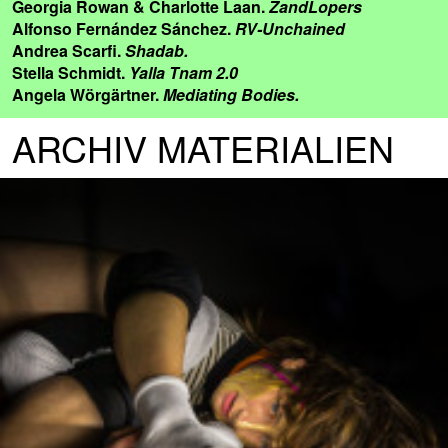
Georgia Rowan & Charlotte Laan.
ZandLopers
Alfonso Fernández Sánchez.
RV-Unchained
Andrea Scarfi.
Shadab.
Stella Schmidt.
Yalla Tnam 2.0
Angela Wörgärtner.
Mediating Bodies.
ARCHIV MATERIALIEN