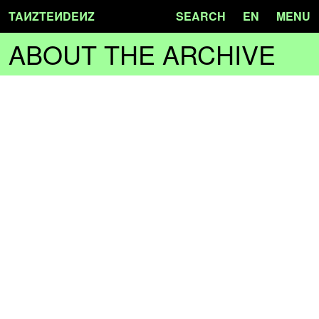
TA
N
ZTE
N
DE
N
Z
SEARCH
EN
MENU
ABOUT THE ARCHIVE