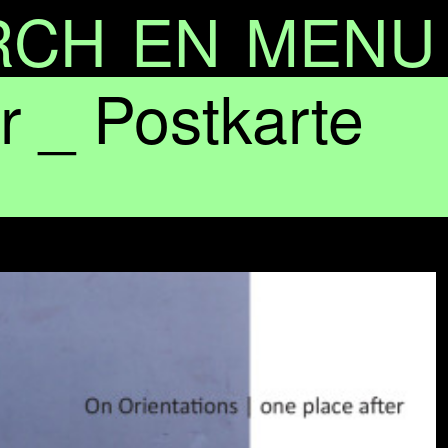
RCH
EN
MENU
 _ Postkarte