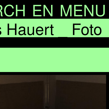
RCH
EN
MENU
Hauert _ Foto