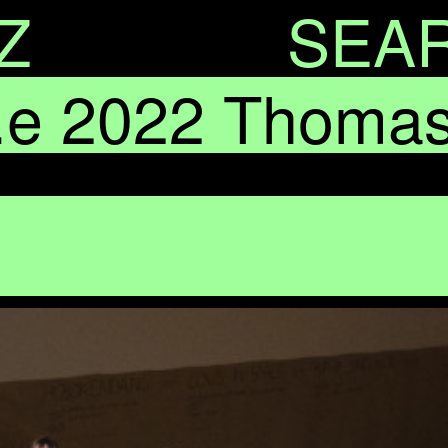
Z
SEA
 2022 Thomas 