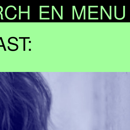
RCH
EN
MENU
AST: